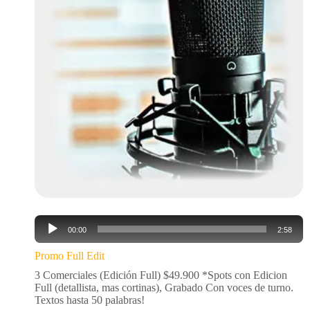
Reproductor
00:00
2:58
de
audio
Promo Full Edit
3 Comerciales (Edición Full) $49.900 *Spots con Edicion
Full (detallista, mas cortinas), Grabado Con voces de turno.
Textos hasta 50 palabras!