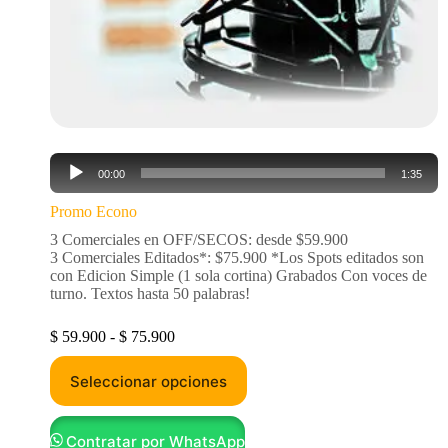
Reproductor
00:00
1:35
de
audio
Promo Econo
3 Comerciales en OFF/SECOS: desde $59.900
3 Comerciales Editados*: $75.900 *Los Spots editados son
con Edicion Simple (1 sola cortina) Grabados Con voces de
turno. Textos hasta 50 palabras!
$
59.900
-
$
75.900
Seleccionar opciones
Contratar por WhatsApp