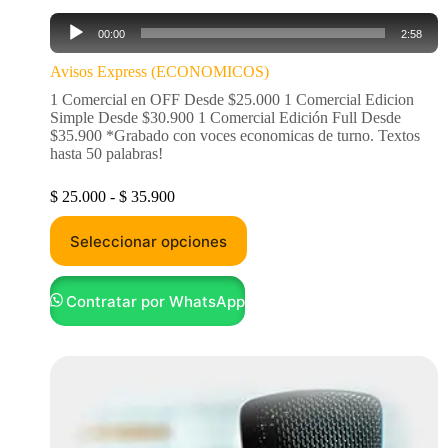
Reproductor
00:00
2:58
de
audio
Avisos Express (ECONOMICOS)
1 Comercial en OFF Desde $25.000 1 Comercial Edicion
Simple Desde $30.900 1 Comercial Edición Full Desde
$35.900 *Grabado con voces economicas de turno. Textos
hasta 50 palabras!
$
25.000
-
$
35.900
Seleccionar opciones
Contratar por WhatsApp