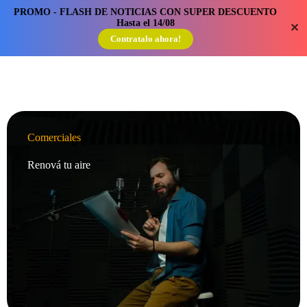
PROMO - FLASH DE NOTICIAS CON SUPER DESCUENTO
Hasta el 14/08
✕
Contratalo ahora!
Comerciales
Renová tu aire