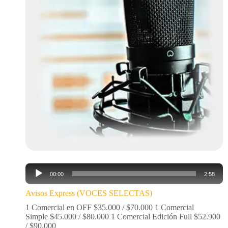
Reproductor
00:00
2:58
de
audio
Avisos Express (VOCES SELECTAS)
1 Comercial en OFF $35.000 / $70.000 1 Comercial
Simple $45.000 / $80.000 1 Comercial Edición Full $52.900
/ $90.000