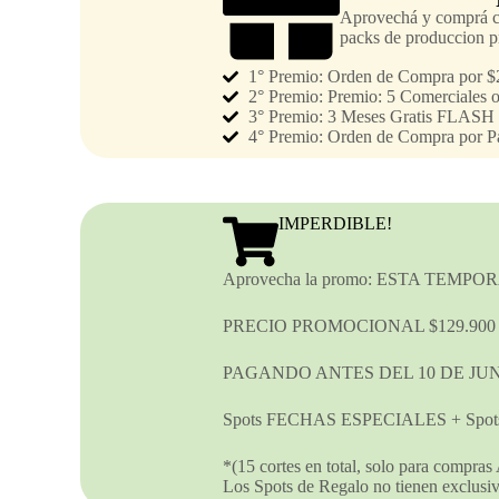
Aprovechá y comprá co
packs de produccion p
1° Premio: Orden de Compra por $
2° Premio: Premio: 5 Comerciales o
3° Premio: 3 Meses Gratis FLA
4° Premio: Orden de Compra por 
IMPERDIBLE!
Aprovecha la promo: ESTA TEM
PRECIO PROMOCIONAL $129.900 (Eq
PAGANDO ANTES DEL 10 DE JU
Spots FECHAS ESPECIALES + Sp
*(15 cortes en total, solo para co
Los Spots de Regalo no tienen exclusi