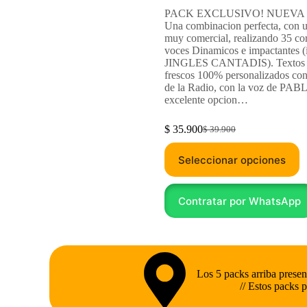
PACK EXCLUSIVO! NUEVA
Una combinacion perfecta, con u
muy comercial, realizando 35 cor
voces Dinamicos e impactantes (
JINGLES CANTADIS). Textos
frescos 100% personalizados con
de la Radio, con la voz de PAB
excelente opcion…
$
35.900
$
39.900
Seleccionar opciones
Contratar por WhatsApp
Los 5 packs arriba pr
// Estos packs 