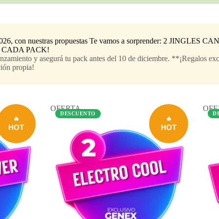
26, con nuestras propuestas Te vamos a sorprender: 2 JINGLES C
En CADA PACK!
nzamiento y asegurá tu pack antes del 10 de diciembre. **¡Regalos exc
ión propia!
OFERTA
OFE
DESCUENTO
D