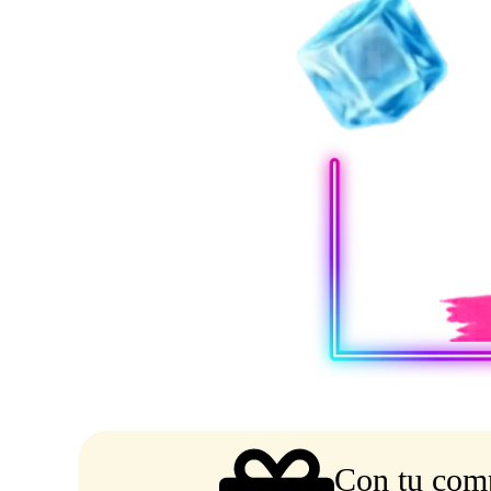
Con tu comp