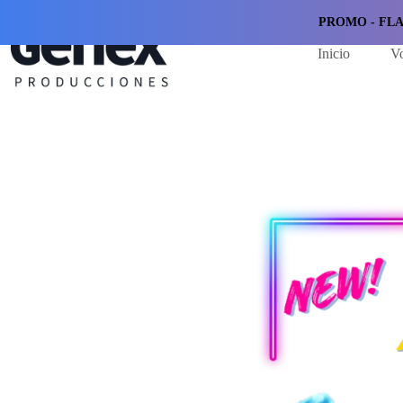
PROMO - FLA
Inicio
V