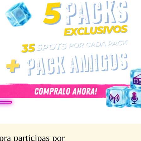
ra participas por