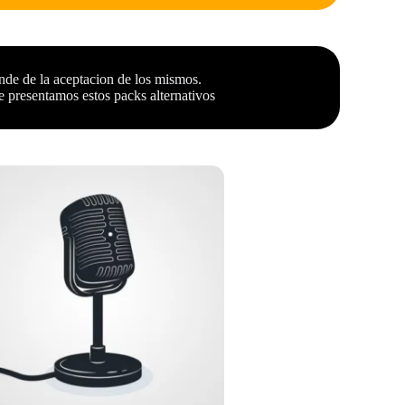
nde de la aceptacion de los mismos.
 presentamos estos packs alternativos