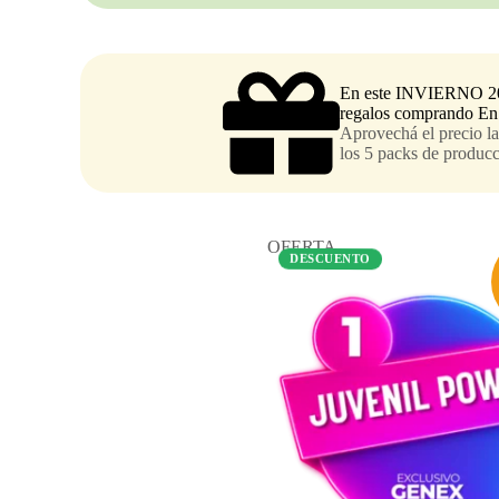
En este INVIERNO 20
regalos comprando 
Aprovechá el precio la
los 5 packs de producc
OFERTA
DESCUENTO