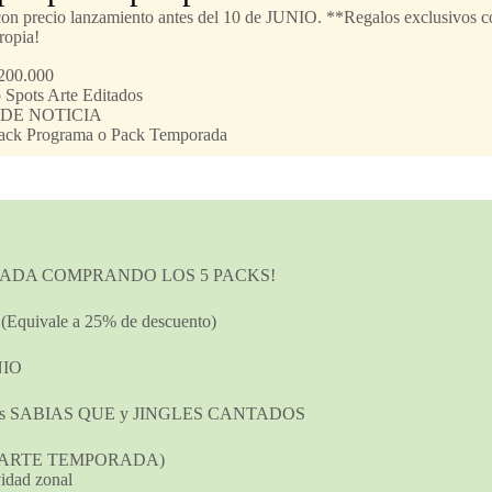
n precio lanzamiento antes del 10 de JUNIO. **Regalos exclusivos co
ropia!
200.000
 Spots Arte Editados
SH DE NOTICIA
Pack Programa o Pack Temporada
PORADA COMPRANDO LOS 5 PACKS!
uivale a 25% de descuento)
NIO
ots SABIAS QUE y JINGLES CANTADOS
mpras ARTE TEMPORADA)
vidad zonal