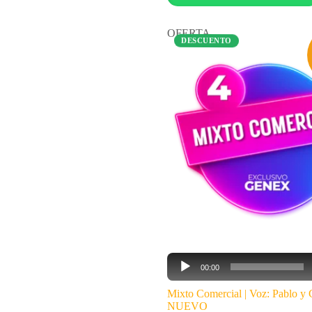
OFERTA
DESCUENTO
Reproductor
00:00
de
audio
Mixto Comercial | Voz: Pablo y C
NUEVO