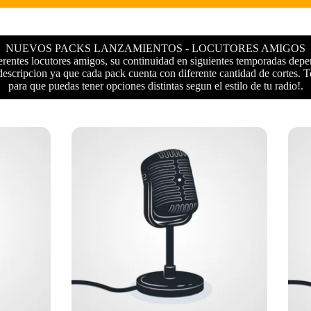
NUEVOS PACKS LANZAMIENTOS - LOCUTORES AMIGOS
erentes locutores amigos, su continuidad en siguientes temporadas depe
ripcion ya que cada pack cuenta con diferente cantidad de cortes. Te
para que puedas tener opciones distintas segun el estilo de tu radio!.