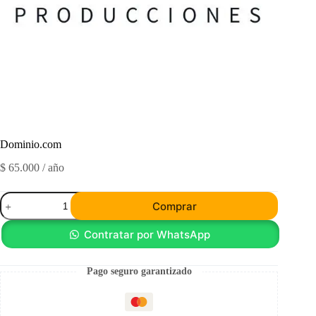
Dominio.com
$
65.000
/ año
Dominio.com
Comprar
cantidad
Contratar por WhatsApp
Pago seguro garantizado