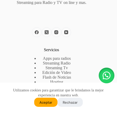
Streaming para Radio y TV on line y mas.
Servicios
Apps para radios
Streaming Radio
Streaming Tv
Edición de Video
Flash de Noticias
Hosting
Registro de Dominios
Utilizamos cookies para garantizar que le brindamos la mejor
experiencia en nuestra web.
Contacto
Aceptar
Rechazar
WhatsApp:
(+54) 5491127840006