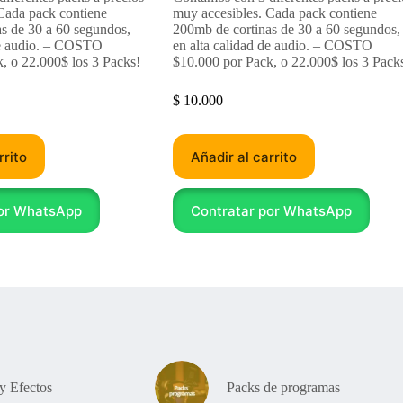
Cada pack contiene
muy accesibles. Cada pack contiene
s de 30 a 60 segundos,
200mb de cortinas de 30 a 60 segundos,
de audio. – COSTO
en alta calidad de audio. – COSTO
, o 22.000$ los 3 Packs!
$10.000 por Pack, o 22.000$ los 3 Pack
$
10.000
rrito
Añadir al carrito
por WhatsApp
Contratar por WhatsApp
y Efectos
Packs de programas