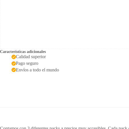
Características adicionales
Calidad superior
Pago seguro
Envíos a todo el mundo
Contamos con 3 diferentes packs a precios muy accesibles. Cada pack c