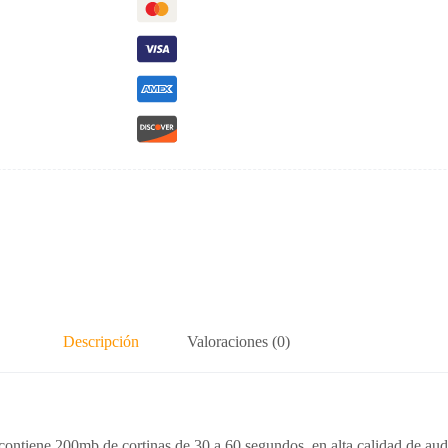
Descripción
Valoraciones (0)
ontiene 200mb de cortinas de 30 a 60 segundos, en alta calidad de aud