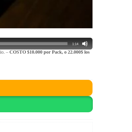
1:14
io. –
COSTO $10.000 por Pack, o 22.000$ los